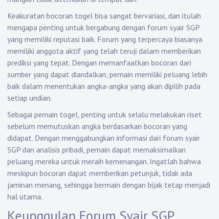
Keakuratan bocoran togel bisa sangat bervariasi, dan itulah
mengapa penting untuk bergabung dengan forum syair SGP
yang memiliki reputasi baik. Forum yang terpercaya biasanya
memiliki anggota aktif yang telah teruji dalam memberikan
prediksi yang tepat. Dengan memanfaatkan bocoran dari
sumber yang dapat diandalkan, pemain memiliki peluang lebih
baik dalam menentukan angka-angka yang akan dipilih pada
setiap undian.
Sebagai pemain togel, penting untuk selalu melakukan riset
sebelum memutuskan angka berdasarkan bocoran yang
didapat. Dengan menggabungkan informasi dari forum syair
SGP dan analisis pribadi, pemain dapat memaksimalkan
peluang mereka untuk meraih kemenangan. Ingatlah bahwa
meskipun bocoran dapat memberikan petunjuk, tidak ada
jaminan menang, sehingga bermain dengan bijak tetap menjadi
hal utama.
Keunggulan Forum Syair SGP