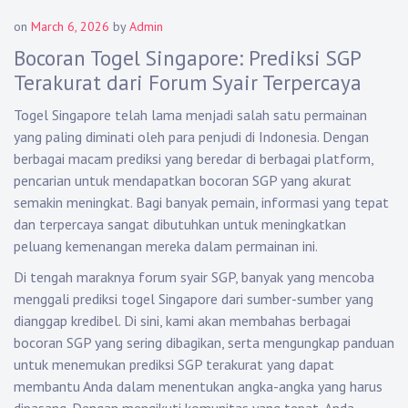
on
March 6, 2026
by
Admin
Bocoran Togel Singapore: Prediksi SGP
Terakurat dari Forum Syair Terpercaya
Togel Singapore telah lama menjadi salah satu permainan
yang paling diminati oleh para penjudi di Indonesia. Dengan
berbagai macam prediksi yang beredar di berbagai platform,
pencarian untuk mendapatkan bocoran SGP yang akurat
semakin meningkat. Bagi banyak pemain, informasi yang tepat
dan terpercaya sangat dibutuhkan untuk meningkatkan
peluang kemenangan mereka dalam permainan ini.
Di tengah maraknya forum syair SGP, banyak yang mencoba
menggali prediksi togel Singapore dari sumber-sumber yang
dianggap kredibel. Di sini, kami akan membahas berbagai
bocoran SGP yang sering dibagikan, serta mengungkap panduan
untuk menemukan prediksi SGP terakurat yang dapat
membantu Anda dalam menentukan angka-angka yang harus