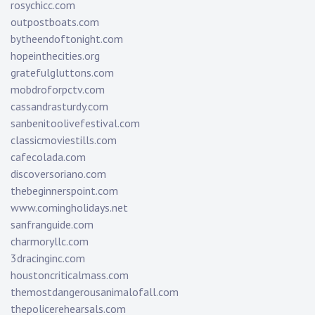
rosychicc.com
outpostboats.com
bytheendoftonight.com
hopeinthecities.org
gratefulgluttons.com
mobdroforpctv.com
cassandrasturdy.com
sanbenitoolivefestival.com
classicmoviestills.com
cafecolada.com
discoversoriano.com
thebeginnerspoint.com
www.comingholidays.net
sanfranguide.com
charmoryllc.com
3dracinginc.com
houstoncriticalmass.com
themostdangerousanimalofall.com
thepolicerehearsals.com