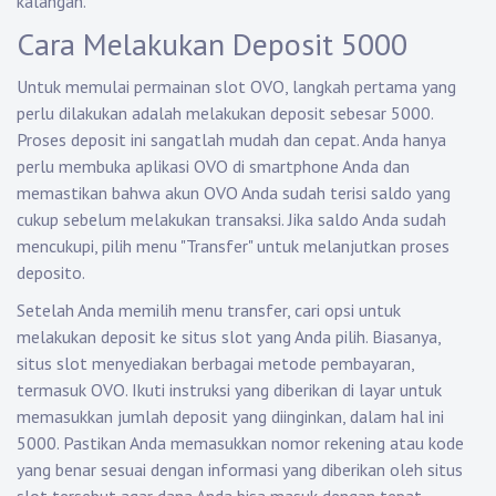
kalangan.
Cara Melakukan Deposit 5000
Untuk memulai permainan slot OVO, langkah pertama yang
perlu dilakukan adalah melakukan deposit sebesar 5000.
Proses deposit ini sangatlah mudah dan cepat. Anda hanya
perlu membuka aplikasi OVO di smartphone Anda dan
memastikan bahwa akun OVO Anda sudah terisi saldo yang
cukup sebelum melakukan transaksi. Jika saldo Anda sudah
mencukupi, pilih menu "Transfer" untuk melanjutkan proses
deposito.
Setelah Anda memilih menu transfer, cari opsi untuk
melakukan deposit ke situs slot yang Anda pilih. Biasanya,
situs slot menyediakan berbagai metode pembayaran,
termasuk OVO. Ikuti instruksi yang diberikan di layar untuk
memasukkan jumlah deposit yang diinginkan, dalam hal ini
5000. Pastikan Anda memasukkan nomor rekening atau kode
yang benar sesuai dengan informasi yang diberikan oleh situs