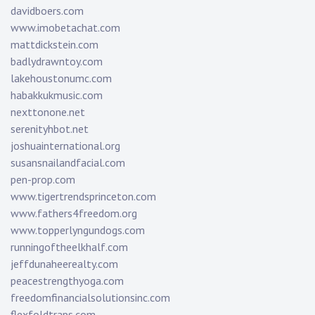
davidboers.com
www.imobetachat.com
mattdickstein.com
badlydrawntoy.com
lakehoustonumc.com
habakkukmusic.com
nexttonone.net
serenityhbot.net
joshuainternational.org
susansnailandfacial.com
pen-prop.com
www.tigertrendsprinceton.com
www.fathers4freedom.org
www.topperlyngundogs.com
runningoftheelkhalf.com
jeffdunaheerealty.com
peacestrengthyoga.com
freedomfinancialsolutionsinc.com
flexfoldtraps.com