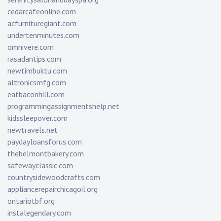
cedarcafeonline.com
acfurnituregiant.com
undertenminutes.com
omnivere.com
rasadantips.com
newtimbuktu.com
altronicsmfg.com
eatbaconhill.com
programmingassignmentshelp.net
kidssleepover.com
newtravels.net
paydayloansforus.com
thebelmontbakery.com
safewayclassic.com
countrysidewoodcrafts.com
appliancerepairchicagoil.org
ontariotbf.org
instalegendary.com