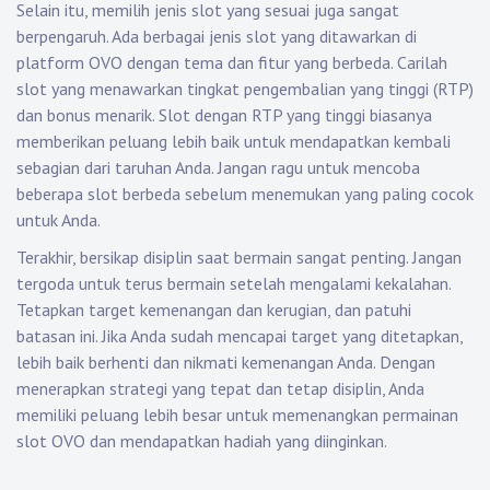
Selain itu, memilih jenis slot yang sesuai juga sangat
berpengaruh. Ada berbagai jenis slot yang ditawarkan di
platform OVO dengan tema dan fitur yang berbeda. Carilah
slot yang menawarkan tingkat pengembalian yang tinggi (RTP)
dan bonus menarik. Slot dengan RTP yang tinggi biasanya
memberikan peluang lebih baik untuk mendapatkan kembali
sebagian dari taruhan Anda. Jangan ragu untuk mencoba
beberapa slot berbeda sebelum menemukan yang paling cocok
untuk Anda.
Terakhir, bersikap disiplin saat bermain sangat penting. Jangan
tergoda untuk terus bermain setelah mengalami kekalahan.
Tetapkan target kemenangan dan kerugian, dan patuhi
batasan ini. Jika Anda sudah mencapai target yang ditetapkan,
lebih baik berhenti dan nikmati kemenangan Anda. Dengan
menerapkan strategi yang tepat dan tetap disiplin, Anda
memiliki peluang lebih besar untuk memenangkan permainan
slot OVO dan mendapatkan hadiah yang diinginkan.