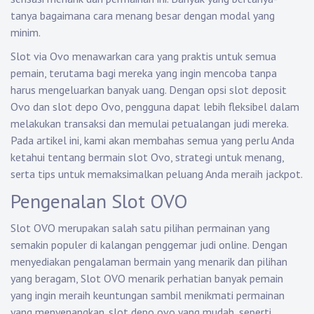
tanya bagaimana cara menang besar dengan modal yang
minim.
Slot via Ovo menawarkan cara yang praktis untuk semua
pemain, terutama bagi mereka yang ingin mencoba tanpa
harus mengeluarkan banyak uang. Dengan opsi slot deposit
Ovo dan slot depo Ovo, pengguna dapat lebih fleksibel dalam
melakukan transaksi dan memulai petualangan judi mereka.
Pada artikel ini, kami akan membahas semua yang perlu Anda
ketahui tentang bermain slot Ovo, strategi untuk menang,
serta tips untuk memaksimalkan peluang Anda meraih jackpot.
Pengenalan Slot OVO
Slot OVO merupakan salah satu pilihan permainan yang
semakin populer di kalangan penggemar judi online. Dengan
menyediakan pengalaman bermain yang menarik dan pilihan
yang beragam, Slot OVO menarik perhatian banyak pemain
yang ingin meraih keuntungan sambil menikmati permainan
yang menyenangkan.
slot depo ovo
yang mudah, seperti