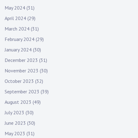
May 2024
(31)
April 2024
(29)
March 2024
(31)
February 2024
(29)
January 2024
(30)
December 2023
(31)
November 2023
(30)
October 2023
(32)
September 2023
(39)
August 2023
(49)
July 2023
(30)
June 2023
(30)
May 2023
(31)