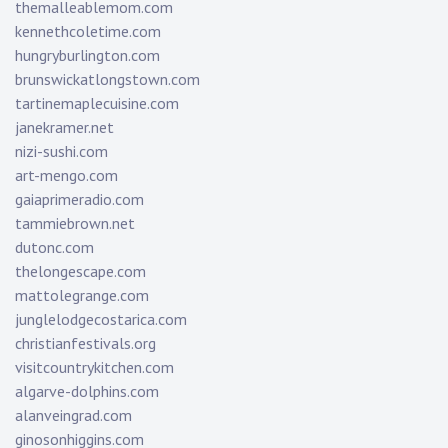
themalleablemom.com
kennethcoletime.com
hungryburlington.com
brunswickatlongstown.com
tartinemaplecuisine.com
janekramer.net
nizi-sushi.com
art-mengo.com
gaiaprimeradio.com
tammiebrown.net
dutonc.com
thelongescape.com
mattolegrange.com
junglelodgecostarica.com
christianfestivals.org
visitcountrykitchen.com
algarve-dolphins.com
alanveingrad.com
ginosonhiggins.com