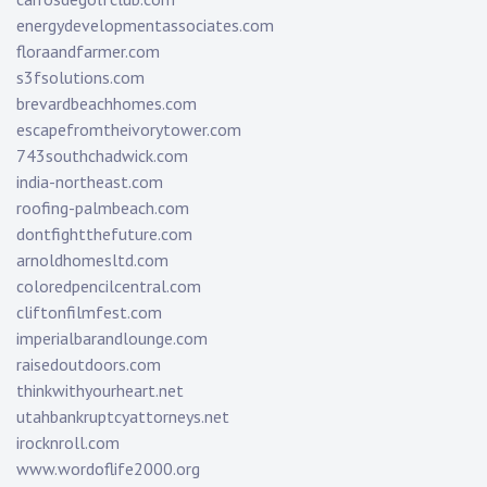
energydevelopmentassociates.com
floraandfarmer.com
s3fsolutions.com
brevardbeachhomes.com
escapefromtheivorytower.com
743southchadwick.com
india-northeast.com
roofing-palmbeach.com
dontfightthefuture.com
arnoldhomesltd.com
coloredpencilcentral.com
cliftonfilmfest.com
imperialbarandlounge.com
raisedoutdoors.com
thinkwithyourheart.net
utahbankruptcyattorneys.net
irocknroll.com
www.wordoflife2000.org