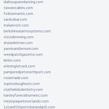
idahosquaredancing.com
tawawcabins.com
folksemantic.com
sardosbar.com
italianvolt.com
berkshirealarmssystems.com
vizslabrewing.com
dralanbittner.com
yannisandlemoni.com
weedpatchgazette.com
kblinc.com
eriesingletrack.com
pamperedpetsnorthport.com
rosiemade.com
tupelodoughnuts.com
olathekidsdentistry.com
hanleyfuneralhomeinc.com
mejorpaquetesorlando.com
1stand10sportsbarandgrill.com