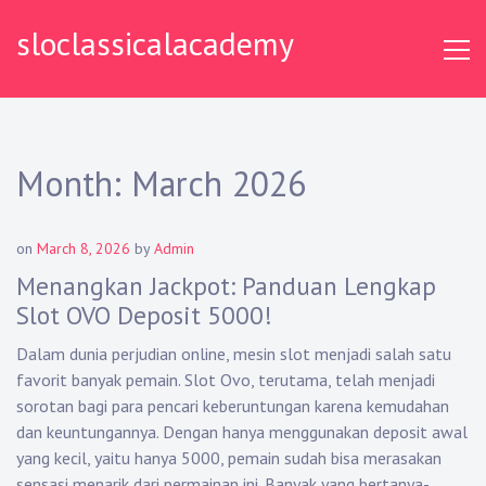
S
sloclassicalacademy
k
i
p
t
o
c
Month:
March 2026
o
n
t
on
March 8, 2026
by
Admin
e
Menangkan Jackpot: Panduan Lengkap
n
Slot OVO Deposit 5000!
t
Dalam dunia perjudian online, mesin slot menjadi salah satu
favorit banyak pemain. Slot Ovo, terutama, telah menjadi
sorotan bagi para pencari keberuntungan karena kemudahan
dan keuntungannya. Dengan hanya menggunakan deposit awal
yang kecil, yaitu hanya 5000, pemain sudah bisa merasakan
sensasi menarik dari permainan ini. Banyak yang bertanya-